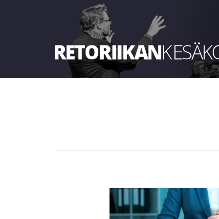
Retoriikan kesäkoulu 2022