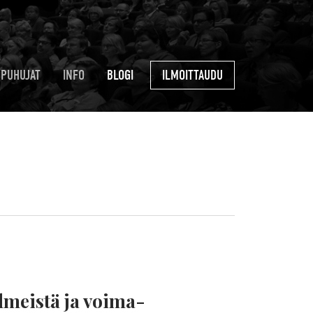
PUHUJAT
INFO
BLOGI
ILMOITTAUDU
ilmeistä ja voima-