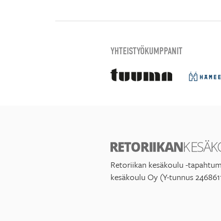
YHTEISTYÖKUMPPANIT
Retoriikan kesäkoulu -tapahtum
kesäkoulu Oy (Y-tunnus 246861