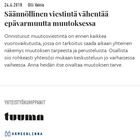
24.4.2018
Olli Vainio
Säännöllinen viestintä vähentää
epävarmuutta muutoksessa
Onnistunut muutosviestintä on ennen kaikkea
vuorovaikutusta, jossa on tarkoitus saada aikaan yhteinen
näkemys muutoksen tarpeesta ja perusteluista. Osallista
siis rohkeasti yhteisösi mukaan keskusteluun jo varhaisessa
vaiheessa. Anna heidän itse oivaltaa muutoksen tarve.
YHTEISTYÖKUMPPANIT