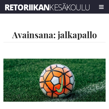
Retoriikan kesäkoulu 2022
MENU
Avainsana:
jalkapallo