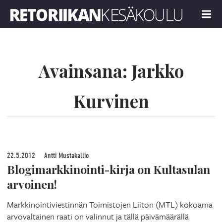
Retoriikan kesäkoulu 2022
MENU
Avainsana:
Jarkko
Kurvinen
22.5.2012
Antti Mustakallio
Blogimarkkinointi-kirja on Kultasulan
arvoinen!
Markkinointiviestinnän Toimistojen Liiton (MTL) kokoama
arvovaltainen raati on valinnut ja tällä päivämäärällä