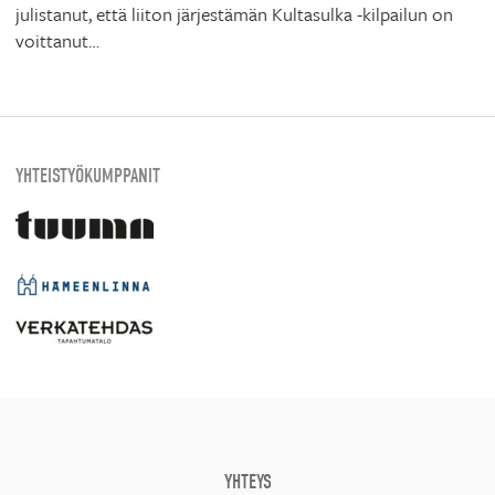
julistanut, että liiton järjestämän Kultasulka -kilpailun on
voittanut…
YHTEISTYÖKUMPPANIT
YHTEYS