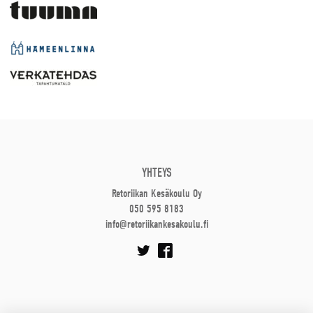
YHTEYS
Retoriikan Kesäkoulu Oy
050 595 8183
info@retoriikankesakoulu.fi