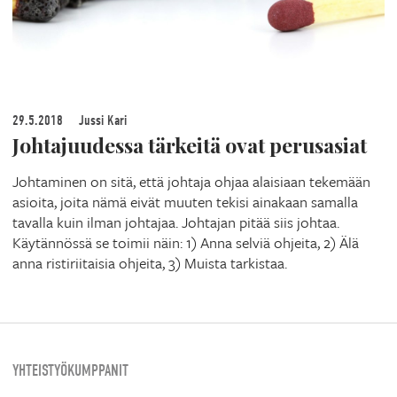
29.5.2018
Jussi Kari
Johtajuudessa tärkeitä ovat perusasiat
Johtaminen on sitä, että johtaja ohjaa alaisiaan tekemään
asioita, joita nämä eivät muuten tekisi ainakaan samalla
tavalla kuin ilman johtajaa. Johtajan pitää siis johtaa.
Käytännössä se toimii näin: 1) Anna selviä ohjeita, 2) Älä
anna ristiriitaisia ohjeita, 3) Muista tarkistaa.
YHTEISTYÖKUMPPANIT