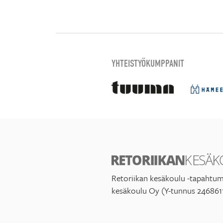
YHTEISTYÖKUMPPANIT
Retoriikan kesäkoulu -tapahtum
kesäkoulu Oy (Y-tunnus 246861