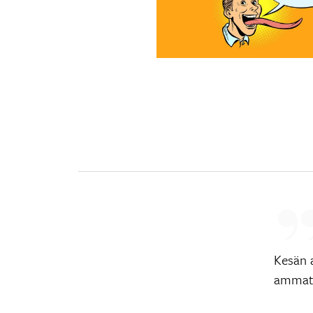
Kesän 
ammatt