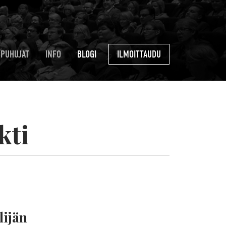
PUHUJAT
INFO
BLOGI
ILMOITTAUDU
kti
lijän