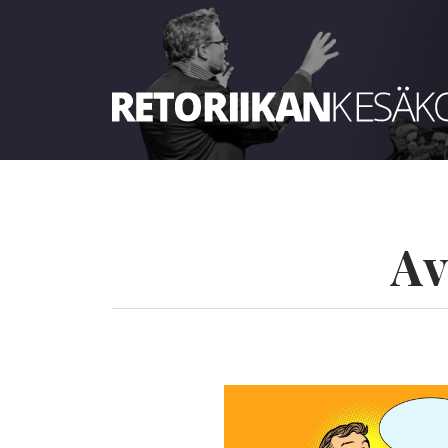
Retoriikan kesäkoulu 2022
Av