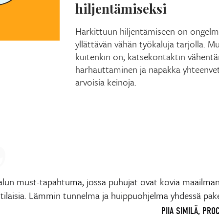
hiljentämiseksi
Harkittuun hiljentämiseen on ongelm
yllättävän vähän työkaluja tarjolla. 
kuitenkin on; katsekontaktin vähentä
harhauttaminen ja napakka yhteenvet
arvoisia keinoja.
alun must-tapahtuma, jossa puhujat ovat kovia maailma
ilaisia. Lämmin tunnelma ja huippuohjelma yhdessä pake
PIIA SIMILÄ, PR