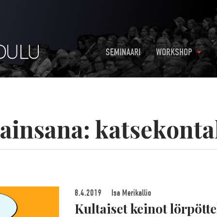
SEMINAARI
WORKSHOP
ainsana:
katsekonta
8.4.2019
Isa Merikallio
Kultaiset keinot lörpötte