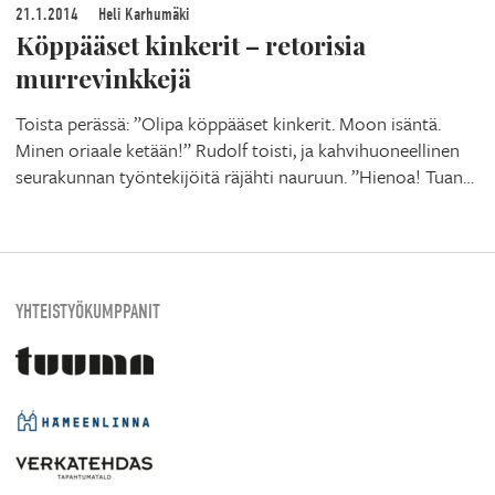
21.1.2014
Heli Karhumäki
Köppääset kinkerit – retorisia
murrevinkkejä
Toista perässä: ”Olipa köppääset kinkerit. Moon isäntä.
Minen oriaale ketään!” Rudolf toisti, ja kahvihuoneellinen
seurakunnan työntekijöitä räjähti nauruun. ”Hienoa! Tuan…
YHTEISTYÖKUMPPANIT