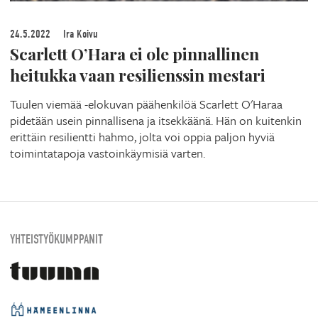
24.5.2022
Ira Koivu
Scarlett O’Hara ei ole pinnallinen
heitukka vaan resilienssin mestari
Tuulen viemää -elokuvan päähenkilöä Scarlett O'Haraa
pidetään usein pinnallisena ja itsekkäänä. Hän on kuitenkin
erittäin resilientti hahmo, jolta voi oppia paljon hyviä
toimintatapoja vastoinkäymisiä varten.
YHTEISTYÖKUMPPANIT