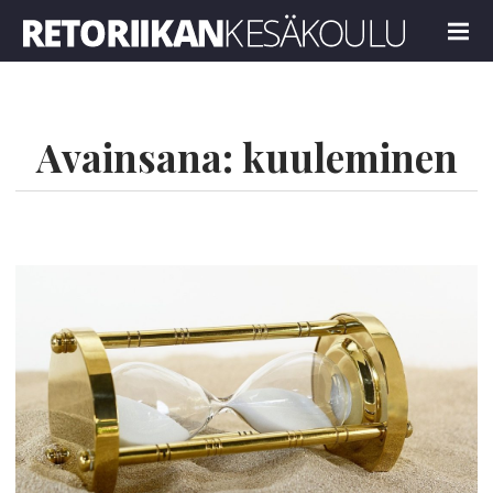
Retoriikan kesäkoulu 2022
MENU
Avainsana:
kuuleminen