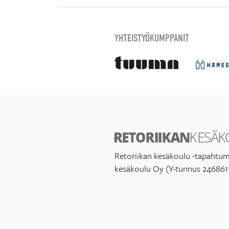
YHTEISTYÖKUMPPANIT
Retoriikan kesäkoulu -tapahtum
kesäkoulu Oy (Y-tunnus 246861