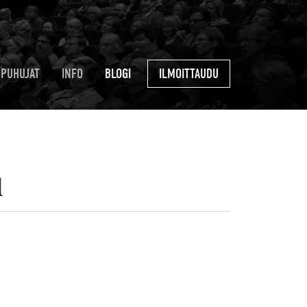
PUHUJAT
INFO
BLOGI
ILMOITTAUDU
u