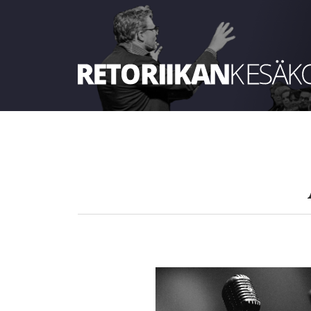
Retoriikan kesäkoulu 2022