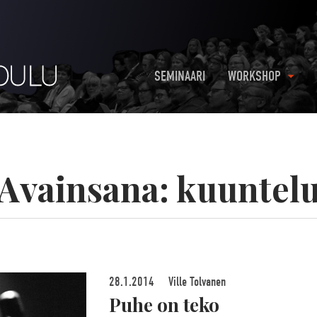
SEMINAARI
WORKSHOP
Avainsana:
kuuntel
28.1.2014
Ville Tolvanen
Puhe on teko