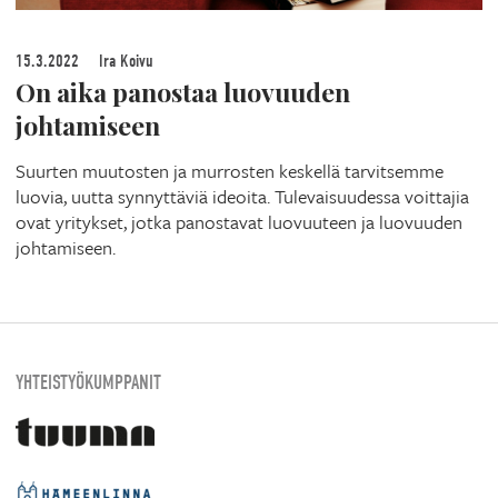
15.3.2022
Ira Koivu
On aika panostaa luovuuden
johtamiseen
Suurten muutosten ja murrosten keskellä tarvitsemme
luovia, uutta synnyttäviä ideoita. Tulevaisuudessa voittajia
ovat yritykset, jotka panostavat luovuuteen ja luovuuden
johtamiseen.
YHTEISTYÖKUMPPANIT