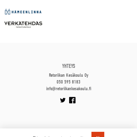
YHTEYS
Retoriikan Kesäkoulu Oy
050 595 8183
info@retoriikankesakoulu.fi