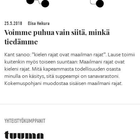
25.5.2018
Elisa Heikura
Voimme puhua vain siitä, minkä
tiedämme
Kant sanoo: ”kielen rajat ovat maailman rajat”. Lause toimii
kuitenkin myös toiseen suuntaan: Maailmani rajat ovat
kieleni rajat. Mitä kapeammasta todellisuuden osasta
minulla on käsitys, sitä suppeampi on sanavarastoni.
Kokemuspohjani muodostaa sisäisen maailmani rajat.
YHTEISTYÖKUMPPANIT