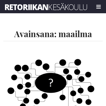
Retoriikan kesäkoulu 2022
MENU
Avainsana:
maailma