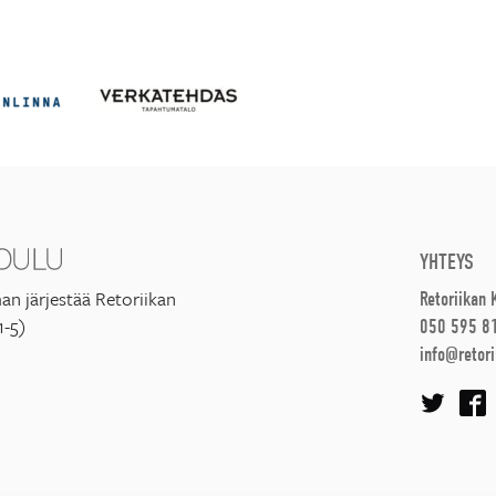
YHTEYS
an järjestää Retoriikan
Retoriikan
1-5)
050 595 8
info@retori