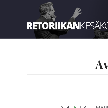
Retoriikan kesäkoulu 2022
Av