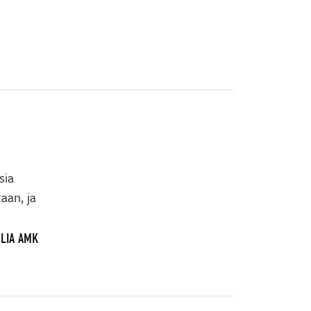
sia
aan, ja
OLIA AMK