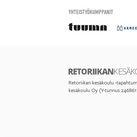
YHTEISTYÖKUMPPANIT
Retoriikan kesäkoulu -tapahtum
kesäkoulu Oy (Y-tunnus 246861