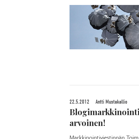
22.5.2012
Antti Mustakallio
Blogimarkkinointi
arvoinen!
Markkinointiviestinnän Toi