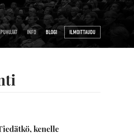
PUHUJAT
INFO
BLOGI
ILMOITTAUDU
nti
Tiedätkö, kenelle