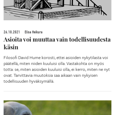
26.10.2021
Elisa Heikura
Asioita voi muuttaa vain todellisuudesta
käsin
Filosofi David Hume korosti, ettei asioiden nykytilasta voi
päätellä, miten niiden kuuluisi olla. Vastakohta on myös
totta: se, miten asioiden kuuluisi olla, ei kerro, miten ne nyt
ovat. Tarvittavia muutoksia saa aikaan vain nykyisen
todellisuuden hyväksymällä.