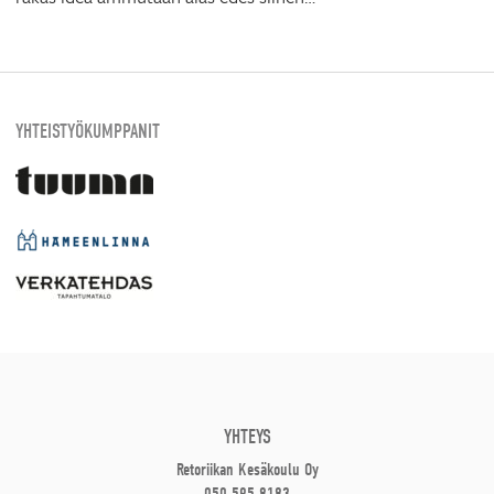
YHTEISTYÖKUMPPANIT
YHTEYS
Retoriikan Kesäkoulu Oy
050 595 8183