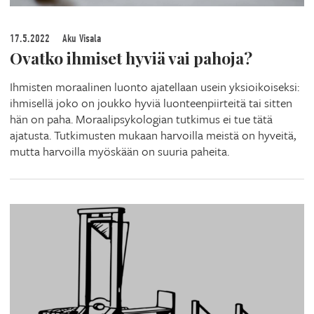
17.5.2022
Aku Visala
Ovatko ihmiset hyviä vai pahoja?
Ihmisten moraalinen luonto ajatellaan usein yksioikoiseksi:
ihmisellä joko on joukko hyviä luonteenpiirteitä tai sitten
hän on paha. Moraalipsykologian tutkimus ei tue tätä
ajatusta. Tutkimusten mukaan harvoilla meistä on hyveitä,
mutta harvoilla myöskään on suuria paheita.