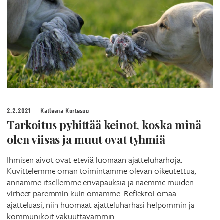
2.2.2021
Katleena Kortesuo
Tarkoitus pyhittää keinot, koska minä
olen viisas ja muut ovat tyhmiä
Ihmisen aivot ovat eteviä luomaan ajatteluharhoja.
Kuvittelemme oman toimintamme olevan oikeutettua,
annamme itsellemme erivapauksia ja näemme muiden
virheet paremmin kuin omamme. Reflektoi omaa
ajatteluasi, niin huomaat ajatteluharhasi helpommin ja
kommunikoit vakuuttavammin.