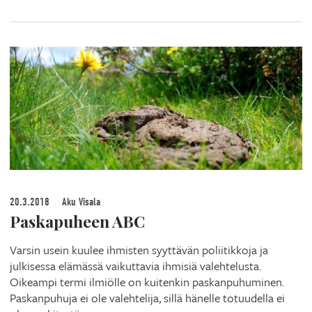
20.3.2018
Aku Visala
Paskapuheen ABC
Varsin usein kuulee ihmisten syyttävän poliitikkoja ja
julkisessa elämässä vaikuttavia ihmisiä valehtelusta.
Oikeampi termi ilmiölle on kuitenkin paskanpuhuminen.
Paskanpuhuja ei ole valehtelija, sillä hänelle totuudella ei