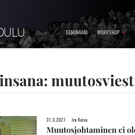
SEMINAARI
WORKSHOP
insana:
muutosviest
31.3.2021
Ira Koivu
Muutosjohtaminen ei ole 