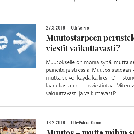
27.3.2018
Olli Vainio
Muutostarpeen perustel
viestit vaikuttavasti?
Muutokselle on monia syitä, mutta se 
paineita ja stressiä. Muutos saadaan 
mutta se voi käydä kalliiksi. Onnistu
laadukasta muutosviestintää. Miten v
vakuuttavasti ja vaikuttavasti?
13.2.2018
Olli-Pekka Vainio
Muutos – mutta mihin 