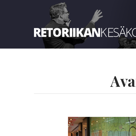
Retoriikan kesäkoulu 2022
Ava