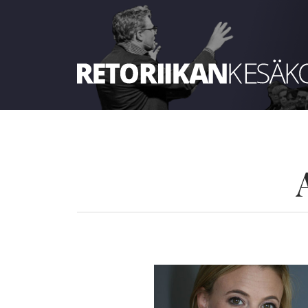
Retoriikan kesäkoulu 2022