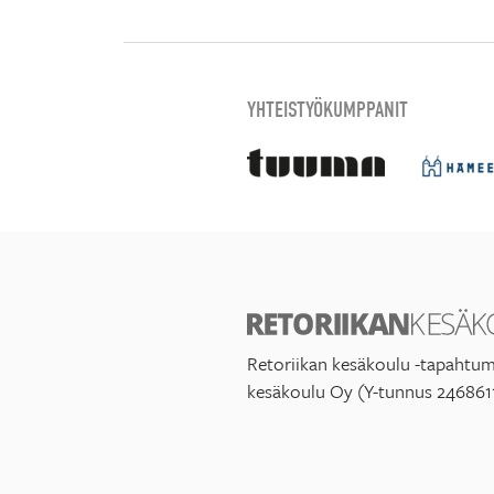
YHTEISTYÖKUMPPANIT
Retoriikan kesäkoulu -tapahtum
kesäkoulu Oy (Y-tunnus 246861