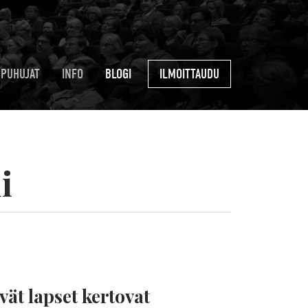
PUHUJAT
INFO
BLOGI
ILMOITTAUDU
i
ät lapset kertovat