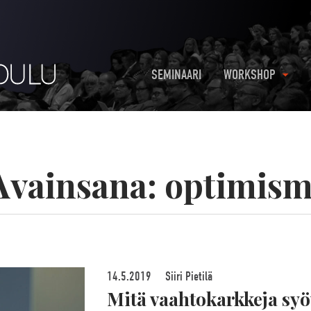
SEMINAARI
WORKSHOP
Avainsana:
optimism
14.5.2019
Siiri Pietilä
Mitä vaahtokarkkeja syöv