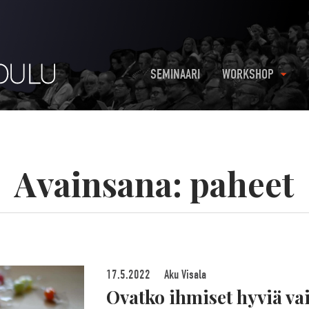
SEMINAARI
WORKSHOP
Avainsana:
paheet
17.5.2022
Aku Visala
Ovatko ihmiset hyviä va