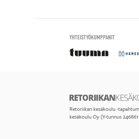
YHTEISTYÖKUMPPANIT
Retoriikan kesäkoulu -tapahtum
kesäkoulu Oy (Y-tunnus 246861