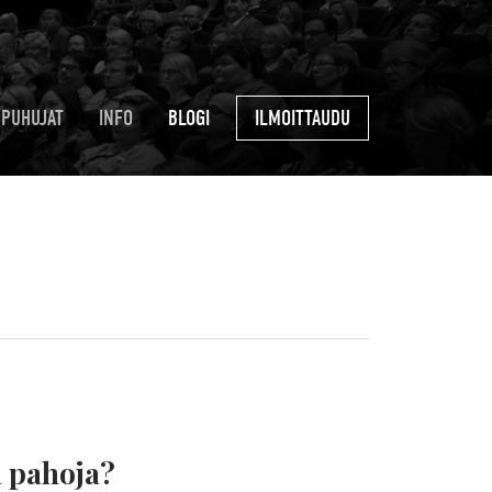
PUHUJAT
INFO
BLOGI
ILMOITTAUDU
i pahoja?