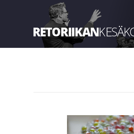
Retoriikan kesäkoulu 2022