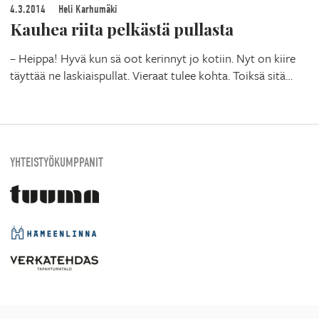
4.3.2014
Heli Karhumäki
Kauhea riita pelkästä pullasta
– Heippa! Hyvä kun sä oot kerinnyt jo kotiin. Nyt on kiire
täyttää ne laskiaispullat. Vieraat tulee kohta. Toiksä sitä…
YHTEISTYÖKUMPPANIT