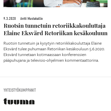
9.3.2020
Antti Mustakallio
Ruotsin tunnetuin retoriikkakouluttaja
Elaine Eksvärd Retoriikan kesäkouluun
Ruotsin tunnetuin ja kysytyin retoriikkakouluttaja Elaine
Eksvärd tulee puhumaan Retoriikan kesäkouluun 5.6.2020.
Eksvärd tunnetaan kotimaassaan konferenssien
pääpuhujana ja televisio-ohjelmien kommentaattorina.
YHTEISTYÖKUMPPANIT