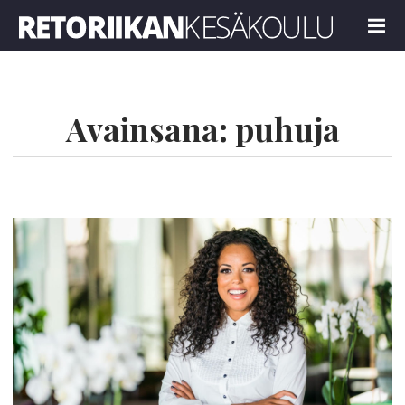
Retoriikan kesäkoulu 2022
MENU
Avainsana:
puhuja