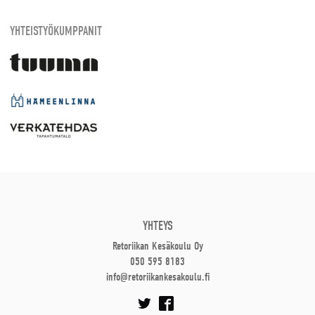
YHTEISTYÖKUMPPANIT
YHTEYS
Retoriikan Kesäkoulu Oy
050 595 8183
info@retoriikankesakoulu.fi