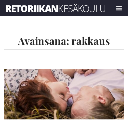
Retoriikan kesäkoulu 2022
MENU
Avainsana:
rakkaus