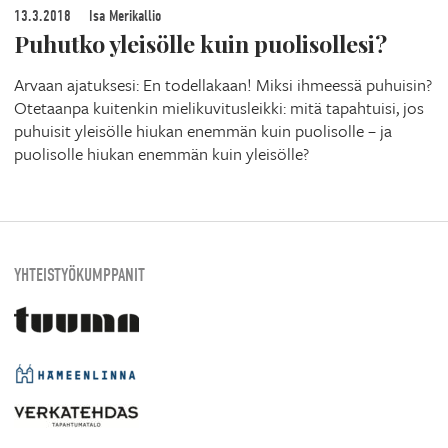
13.3.2018
Isa Merikallio
Puhutko yleisölle kuin puolisollesi?
Arvaan ajatuksesi: En todellakaan! Miksi ihmeessä puhuisin?
Otetaanpa kuitenkin mielikuvitusleikki: mitä tapahtuisi, jos
puhuisit yleisölle hiukan enemmän kuin puolisolle – ja
puolisolle hiukan enemmän kuin yleisölle?
YHTEISTYÖKUMPPANIT