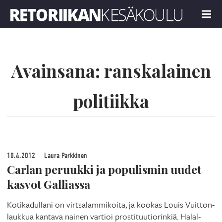
Retoriikan kesäkoulu 2022
MENU
Avainsana:
ranskalainen
politiikka
10.4.2012
Laura Parkkinen
Carlan peruukki ja populismin uudet
kasvot Galliassa
Kotikadullani on virtsalammikoita, ja kookas Louis Vuitton-
laukkua kantava nainen vartioi prostituutiorinkiä. Halal-