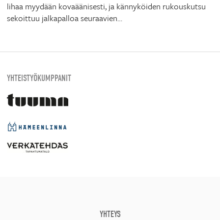
lihaa myydään kovaäänisesti, ja kännyköiden rukouskutsu
sekoittuu jalkapalloa seuraavien…
YHTEISTYÖKUMPPANIT
YHTEYS