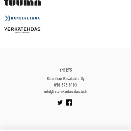
YHTEYS
Retoriikan Kesäkoulu Oy
050 595 8183
info@retoriikankesakoulu.fi