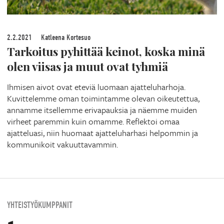
2.2.2021
Katleena Kortesuo
Tarkoitus pyhittää keinot, koska minä
olen viisas ja muut ovat tyhmiä
Ihmisen aivot ovat eteviä luomaan ajatteluharhoja.
Kuvittelemme oman toimintamme olevan oikeutettua,
annamme itsellemme erivapauksia ja näemme muiden
virheet paremmin kuin omamme. Reflektoi omaa
ajatteluasi, niin huomaat ajatteluharhasi helpommin ja
kommunikoit vakuuttavammin.
YHTEISTYÖKUMPPANIT