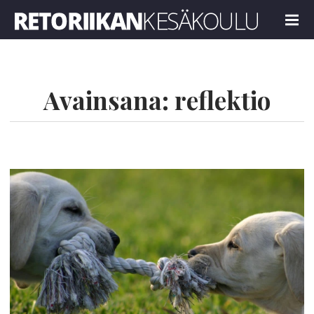
Retoriikan kesäkoulu 2022
MENU
Avainsana:
reflektio