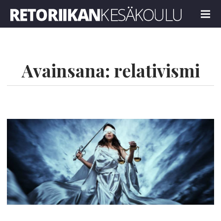
Retoriikan kesäkoulu 2022
MENU
Avainsana:
relativismi