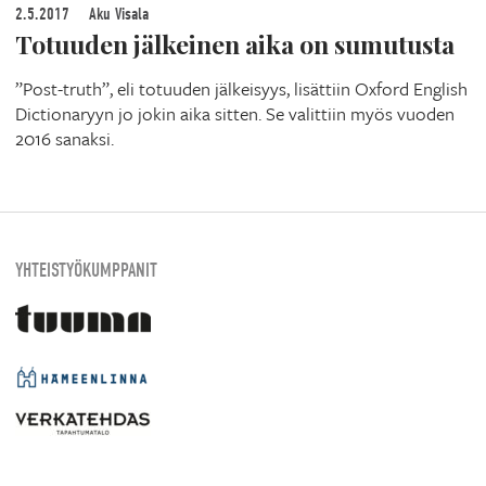
2.5.2017
Aku Visala
Totuuden jälkeinen aika on sumutusta
”Post-truth”, eli totuuden jälkeisyys, lisättiin Oxford English
Dictionaryyn jo jokin aika sitten. Se valittiin myös vuoden
2016 sanaksi.
YHTEISTYÖKUMPPANIT