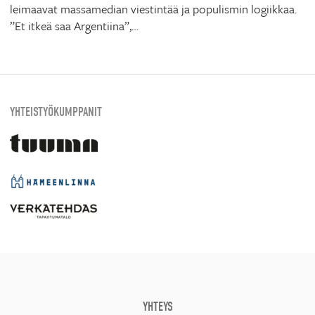
leimaavat massamedian viestintää ja populismin logiikkaa.
”Et itkeä saa Argentiina”,…
YHTEISTYÖKUMPPANIT
YHTEYS