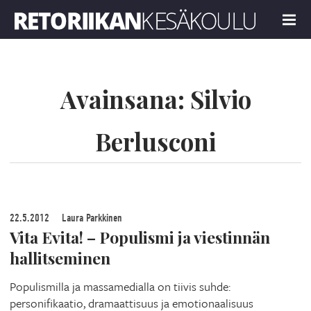
Retoriikan kesäkoulu 2022
MENU
Avainsana:
Silvio
Berlusconi
22.5.2012
Laura Parkkinen
Vita Evita! – Populismi ja viestinnän
hallitseminen
Populismilla ja massamedialla on tiivis suhde:
personifikaatio, dramaattisuus ja emotionaalisuus