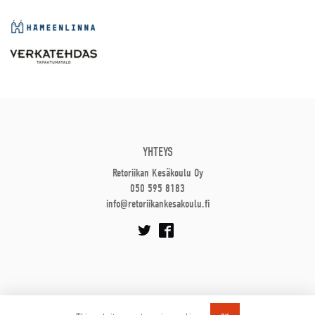
YHTEYS
Retoriikan Kesäkoulu Oy
050 595 8183
info@retoriikankesakoulu.fi