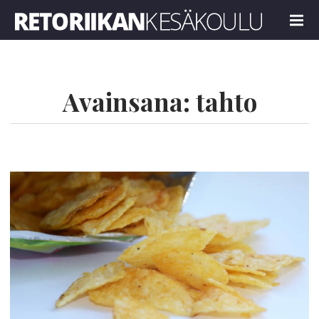
Retoriikan kesäkoulu 2022
MENU
Avainsana:
tahto