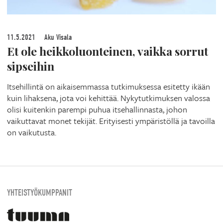
11.5.2021
Aku Visala
Et ole heikkoluonteinen, vaikka sorrut
sipseihin
Itsehillintä on aikaisemmassa tutkimuksessa esitetty ikään
kuin lihaksena, jota voi kehittää. Nykytutkimuksen valossa
olisi kuitenkin parempi puhua itsehallinnasta, johon
vaikuttavat monet tekijät. Erityisesti ympäristöllä ja tavoilla
on vaikutusta.
YHTEISTYÖKUMPPANIT