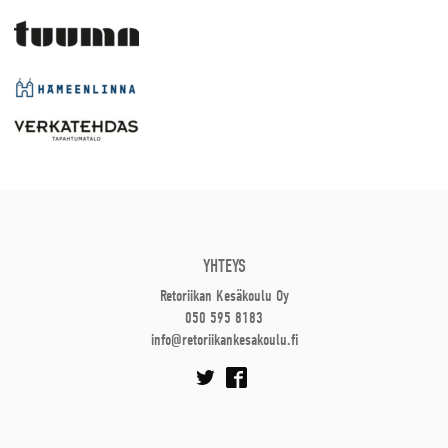
YHTEYS
Retoriikan Kesäkoulu Oy
050 595 8183
info@retoriikankesakoulu.fi