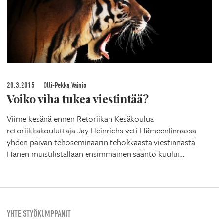
20.3.2015
Olli-Pekka Vainio
Voiko viha tukea viestintää?
Viime kesänä ennen Retoriikan Kesäkoulua
retoriikkakouluttaja Jay Heinrichs veti Hämeenlinnassa
yhden päivän tehoseminaarin tehokkaasta viestinnästä.
Hänen muistilistallaan ensimmäinen sääntö kuului…
YHTEISTYÖKUMPPANIT