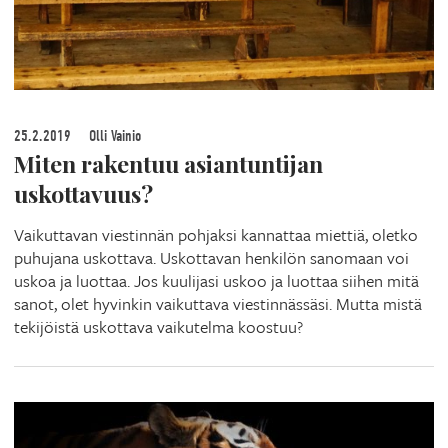
25.2.2019
Olli Vainio
Miten rakentuu asiantuntijan
uskottavuus?
Vaikuttavan viestinnän pohjaksi kannattaa miettiä, oletko
puhujana uskottava. Uskottavan henkilön sanomaan voi
uskoa ja luottaa. Jos kuulijasi uskoo ja luottaa siihen mitä
sanot, olet hyvinkin vaikuttava viestinnässäsi. Mutta mistä
tekijöistä uskottava vaikutelma koostuu?