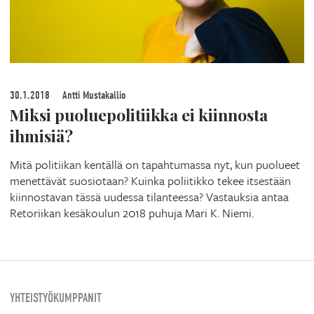
30.1.2018
Antti Mustakallio
Miksi puoluepolitiikka ei kiinnosta
ihmisiä?
Mitä politiikan kentällä on tapahtumassa nyt, kun puolueet
menettävät suosiotaan? Kuinka poliitikko tekee itsestään
kiinnostavan tässä uudessa tilanteessa? Vastauksia antaa
Retoriikan kesäkoulun 2018 puhuja Mari K. Niemi.
YHTEISTYÖKUMPPANIT