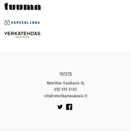
YHTEYS
Retoriikan Kesäkoulu Oy
050 595 8183
info@retoriikankesakoulu.fi