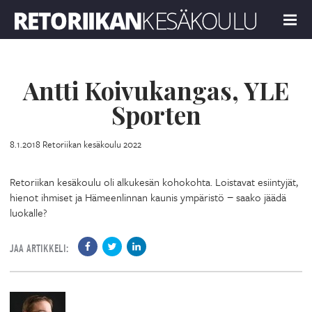
Retoriikan kesäkoulu 2022
MENU
Antti Koivukangas, YLE
Sporten
8.1.2018
Retoriikan kesäkoulu 2022
Retoriikan kesäkoulu oli alkukesän kohokohta. Loistavat esiintyjät,
hienot ihmiset ja Hämeenlinnan kaunis ympäristö − saako jäädä
luokalle?
JAA ARTIKKELI: