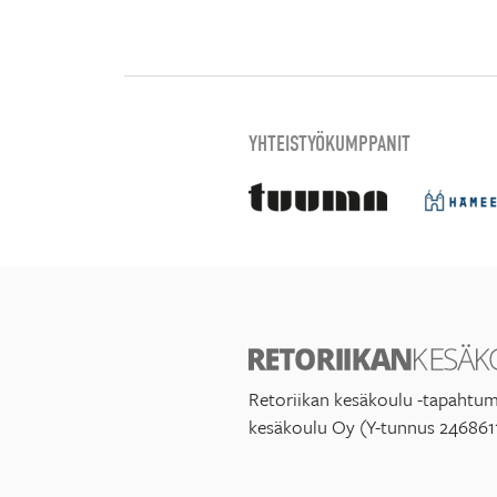
YHTEISTYÖKUMPPANIT
Retoriikan kesäkoulu -tapahtum
kesäkoulu Oy (Y-tunnus 246861