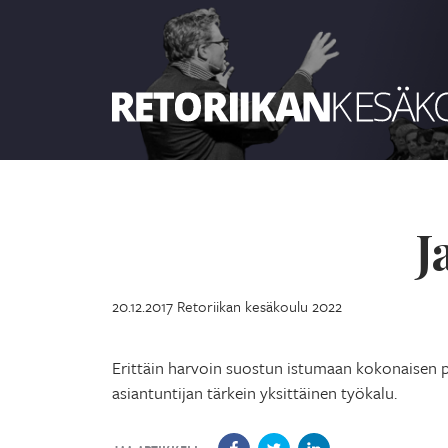
Retoriikan kesäkoulu 2022
J
20.12.2017
Retoriikan kesäkoulu 2022
Erittäin harvoin suostun istumaan kokonaisen pä
asiantuntijan tärkein yksittäinen työkalu.