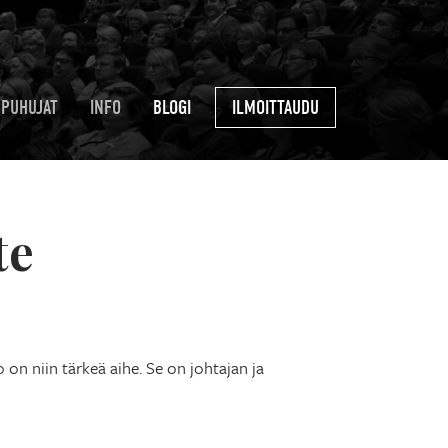
PUHUJAT
INFO
BLOGI
ILMOITTAUDU
te
on niin tärkeä aihe. Se on johtajan ja