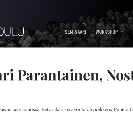
SEMINAARI
WORKSHOP
ari Parantainen, Nos
ivän seminaarissa. Retoriikan kesäkoulu oli poikkeus. Puhetaito 