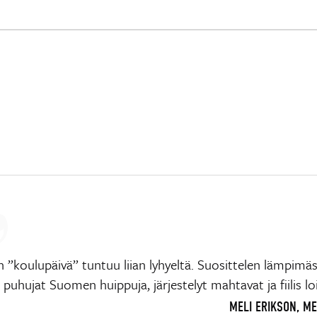
 ”koulupäivä” tuntuu liian lyhyeltä. Suosittelen lämpimäs
e, puhujat Suomen huippuja, järjestelyt mahtavat ja fiilis lo
MELI ERIKSON, M