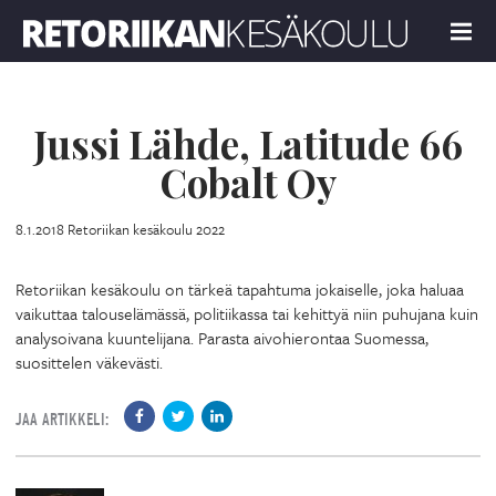
Retoriikan kesäkoulu 2022
MENU
Jussi Lähde, Latitude 66
Cobalt Oy
8.1.2018
Retoriikan kesäkoulu 2022
Retoriikan kesäkoulu on tärkeä tapahtuma jokaiselle, joka haluaa
vaikuttaa talouselämässä, politiikassa tai kehittyä niin puhujana kuin
analysoivana kuuntelijana. Parasta aivohierontaa Suomessa,
suosittelen väkevästi.
JAA ARTIKKELI: