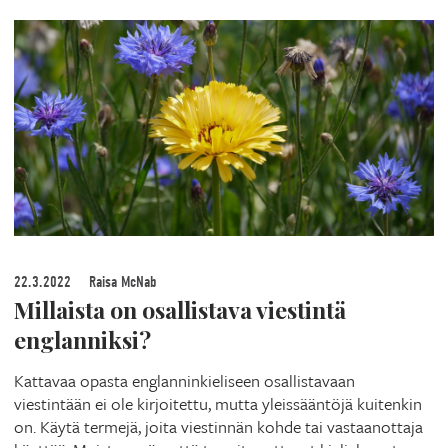
22.3.2022
Raisa McNab
Millaista on osallistava viestintä
englanniksi?
Kattavaa opasta englanninkieliseen osallistavaan
viestintään ei ole kirjoitettu, mutta yleissääntöjä kuitenkin
on. Käytä termejä, joita viestinnän kohde tai vastaanottaja