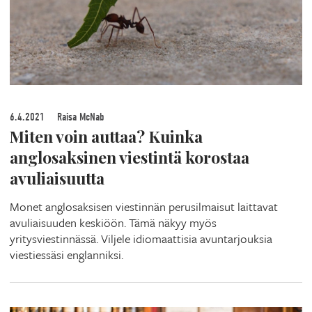
6.4.2021
Raisa McNab
Miten voin auttaa? Kuinka
anglosaksinen viestintä korostaa
avuliaisuutta
Monet anglosaksisen viestinnän perusilmaisut laittavat
avuliaisuuden keskiöön. Tämä näkyy myös
yritysviestinnässä. Viljele idiomaattisia avuntarjouksia
viestiessäsi englanniksi.