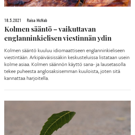
18.5.2021
Raisa McNab
Kolmen sääntö – vaikuttavan
englanninkielisen viestinnän ydin
Kolmen sääntö kuuluu idiomaattiseen englanninkieliseen
viestintään. Arkipäiväisissäkin keskusteluissa listataan usein
kolme asiaa. Kolmen säännön käyttö sana- ja lausetasolla
tekee puheesta anglosaksisemman kuuloista, joten sitä
kannattaa harjoitella.