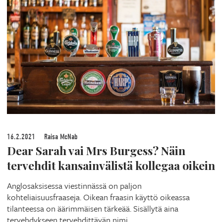
16.2.2021
Raisa McNab
Dear Sarah vai Mrs Burgess? Näin
tervehdit kansainvälistä kollegaa oikein
Anglosaksisessa viestinnässä on paljon
kohteliaisuusfraaseja. Oikean fraasin käyttö oikeassa
tilanteessa on äärimmäisen tärkeää. Sisällytä aina
tervehdykseen tervehdittävän nimi.