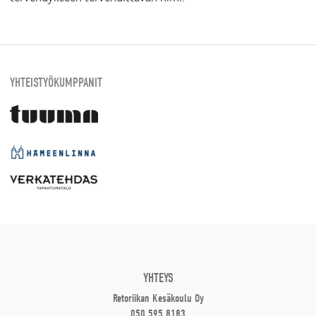
YHTEISTYÖKUMPPANIT
YHTEYS
Retoriikan Kesäkoulu Oy
050 595 8183