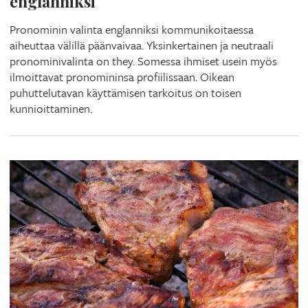
englanniksi
Pronominin valinta englanniksi kommunikoitaessa
aiheuttaa välillä päänvaivaa. Yksinkertainen ja neutraali
pronominivalinta on they. Somessa ihmiset usein myös
ilmoittavat pronomininsa profiilissaan. Oikean
puhuttelutavan käyttämisen tarkoitus on toisen
kunnioittaminen.