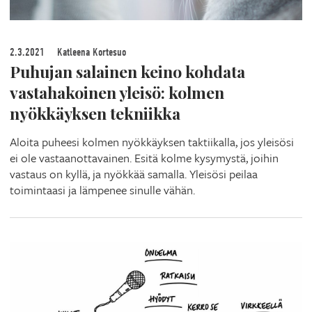
2.3.2021
Katleena Kortesuo
Puhujan salainen keino kohdata
vastahakoinen yleisö: kolmen
nyökkäyksen tekniikka
Aloita puheesi kolmen nyökkäyksen taktiikalla, jos yleisösi
ei ole vastaanottavainen. Esitä kolme kysymystä, joihin
vastaus on kyllä, ja nyökkää samalla. Yleisösi peilaa
toimintaasi ja lämpenee sinulle vähän.