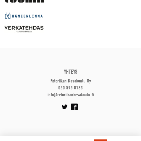
YHTEYS
Retoriikan Kesäkoulu Oy
050 595 8183
info@retoriikankesakoulu.fi