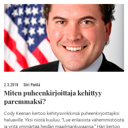
2.3.2018
Siiri Pietilä
Miten puheenkirjoittaja kehittyy
paremmaksi?
Cody Keenan kertoo kehitysvinkkinsä puheenkirjoittajiksi
haluaville. Yksi niistä kuuluu: "Lue erilaisista vähemmistöistä
ja yritä ymmärtää heidän maailmankuvaansa." Hän kertoo