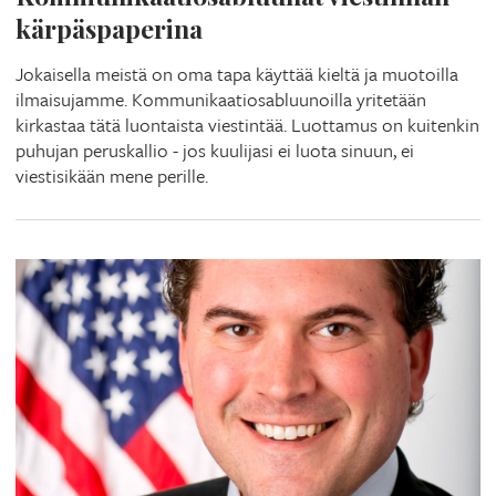
kärpäspaperina
Jokaisella meistä on oma tapa käyttää kieltä ja muotoilla
ilmaisujamme. Kommunikaatiosabluunoilla yritetään
kirkastaa tätä luontaista viestintää. Luottamus on kuitenkin
puhujan peruskallio - jos kuulijasi ei luota sinuun, ei
viestisikään mene perille.