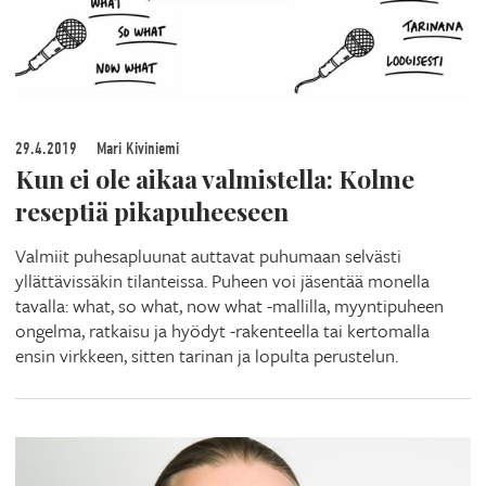
29.4.2019
Mari Kiviniemi
Kun ei ole aikaa valmistella: Kolme
reseptiä pikapuheeseen
Valmiit puhesapluunat auttavat puhumaan selvästi
yllättävissäkin tilanteissa. Puheen voi jäsentää monella
tavalla: what, so what, now what -mallilla, myyntipuheen
ongelma, ratkaisu ja hyödyt -rakenteella tai kertomalla
ensin virkkeen, sitten tarinan ja lopulta perustelun.