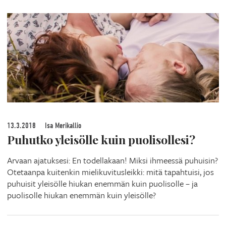
13.3.2018
Isa Merikallio
Puhutko yleisölle kuin puolisollesi?
Arvaan ajatuksesi: En todellakaan! Miksi ihmeessä puhuisin?
Otetaanpa kuitenkin mielikuvitusleikki: mitä tapahtuisi, jos
puhuisit yleisölle hiukan enemmän kuin puolisolle – ja
puolisolle hiukan enemmän kuin yleisölle?