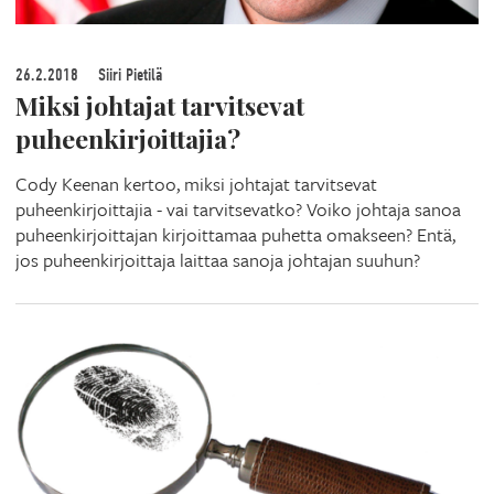
26.2.2018
Siiri Pietilä
Miksi johtajat tarvitsevat
puheenkirjoittajia?
Cody Keenan kertoo, miksi johtajat tarvitsevat
puheenkirjoittajia - vai tarvitsevatko? Voiko johtaja sanoa
puheenkirjoittajan kirjoittamaa puhetta omakseen? Entä,
jos puheenkirjoittaja laittaa sanoja johtajan suuhun?