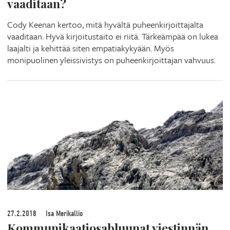
vaaditaan?
Cody Keenan kertoo, mitä hyvältä puheenkirjoittajalta
vaaditaan. Hyvä kirjoitustaito ei riitä. Tärkeämpää on lukea
laajalti ja kehittää siten empatiakykyään. Myös
monipuolinen yleissivistys on puheenkirjoittajan vahvuus.
27.2.2018
Isa Merikallio
Kommunikaatiosabluunat viestinnän