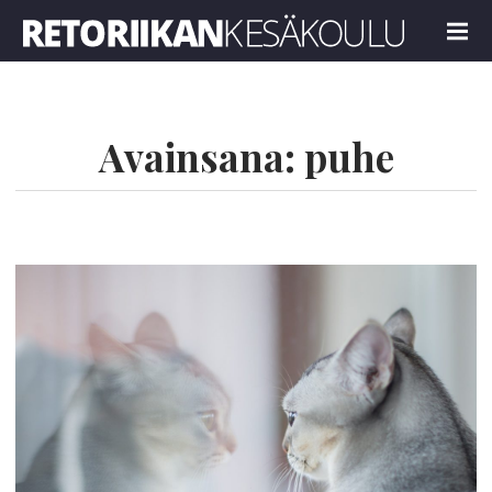
Retoriikan kesäkoulu 2023
MENU
Avainsana:
puhe