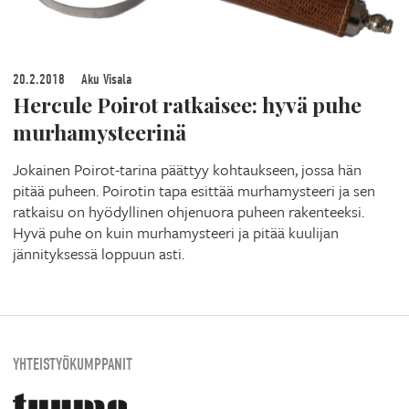
20.2.2018
Aku Visala
Hercule Poirot ratkaisee: hyvä puhe
murhamysteerinä
Jokainen Poirot-tarina päättyy kohtaukseen, jossa hän
pitää puheen. Poirotin tapa esittää murhamysteeri ja sen
ratkaisu on hyödyllinen ohjenuora puheen rakenteeksi.
Hyvä puhe on kuin murhamysteeri ja pitää kuulijan
jännityksessä loppuun asti.
YHTEISTYÖKUMPPANIT