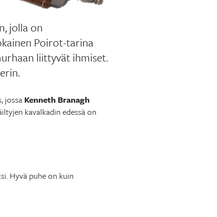
n, jolla on
kainen Poirot-tarina
urhaan liittyvät ihmiset.
erin.
, jossa
Kenneth Branagh
päiltyjen kavalkadin edessä on
ksi. Hyvä puhe on kuin