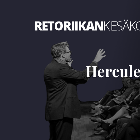
Retoriikan kesäkoulu 2023
Hercule