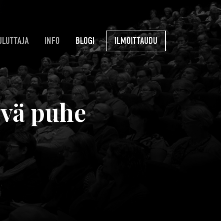
ULUTTAJA
INFO
BLOGI
ILMOITTAUDU
yvä puhe