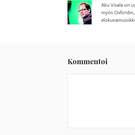
Aku Visala on us
myös Oxfordin, 
elokuvamusiikki
Kommentoi