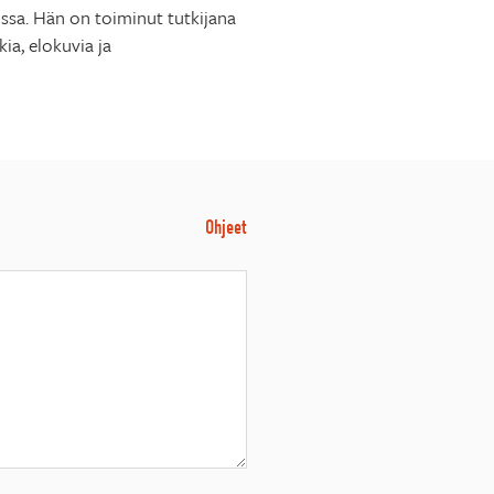
ossa. Hän on toiminut tutkijana
ia, elokuvia ja
Ohjeet