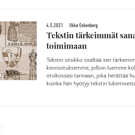
4.5.2021
Ilkka Enkenberg
Tekstin tärkeimmät sana
toimimaan
Tekstin otsikko sisältää sen tärkeim
kiinnostuksemme, jolloin luemme koko
otsikossasi tarinaan, joka herättää hu
kuinka hän hyötyy tekstin lukemisest