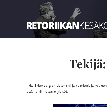
Retoriikan kesäkoulu 2024
Tekijä
Ilkka Enkenberg on tietokirjailija, toimittaja ja koulu
että ne kiinnostavat yleisöä.