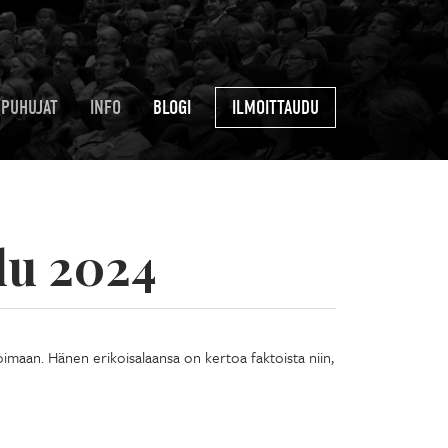
PUHUJAT
INFO
BLOGI
ILMOITTAUDU
lu 2024
noimaan. Hänen erikoisalaansa on kertoa faktoista niin,