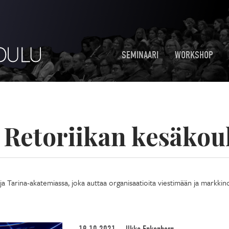
SEMINAARI
WORKSHOP
:
Retoriikan kesäkou
ttaja Tarina-akatemiassa, joka auttaa organisaatioita viestimään ja markki