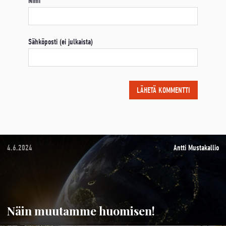
Nimi
Sähköposti (ei julkaista)
4.6.2024
Antti Mustakallio
Näin muutamme huomisen!