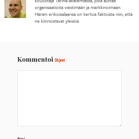
kouluttaja Tarina-akatemiassa, joka auttaa
organisaatioita viestimään ja markkinoimaan.
Hänen erikoisalaansa on kertoa faktoista niin, että
ne kiinnostavat yleisöä.
Kommentoi
Ohjeet