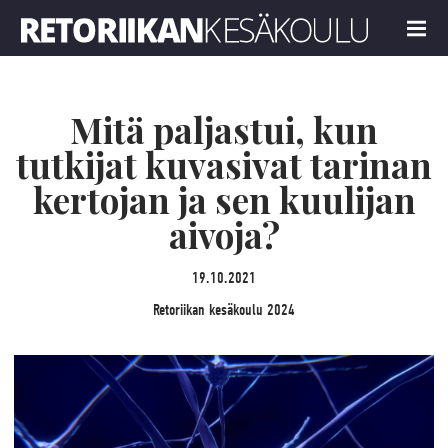
Retoriikan kesäkoulu 2024
MENU
Mitä paljastui, kun
tutkijat kuvasivat tarinan
kertojan ja sen kuulijan
aivoja?
19.10.2021
Retoriikan kesäkoulu 2024