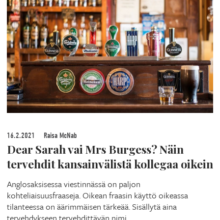
16.2.2021
Raisa McNab
Dear Sarah vai Mrs Burgess? Näin
tervehdit kansainvälistä kollegaa oikein
Anglosaksisessa viestinnässä on paljon
kohteliaisuusfraaseja. Oikean fraasin käyttö oikeassa
tilanteessa on äärimmäisen tärkeää. Sisällytä aina
tervehdykseen tervehdittävän nimi.