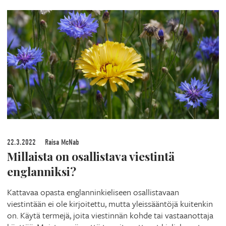
22.3.2022
Raisa McNab
Millaista on osallistava viestintä
englanniksi?
Kattavaa opasta englanninkieliseen osallistavaan
viestintään ei ole kirjoitettu, mutta yleissääntöjä kuitenkin
on. Käytä termejä, joita viestinnän kohde tai vastaanottaja