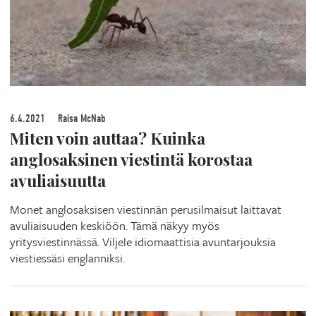
6.4.2021
Raisa McNab
Miten voin auttaa? Kuinka
anglosaksinen viestintä korostaa
avuliaisuutta
Monet anglosaksisen viestinnän perusilmaisut laittavat
avuliaisuuden keskiöön. Tämä näkyy myös
yritysviestinnässä. Viljele idiomaattisia avuntarjouksia
viestiessäsi englanniksi.