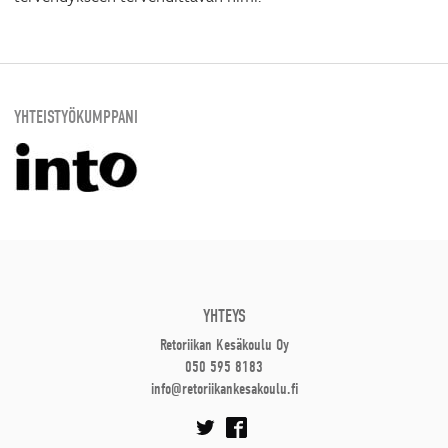
YHTEISTYÖKUMPPANI
YHTEYS
Retoriikan Kesäkoulu Oy
050 595 8183
info@retoriikankesakoulu.fi