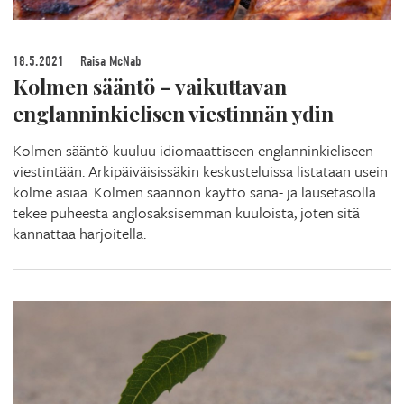
18.5.2021
Raisa McNab
Kolmen sääntö – vaikuttavan
englanninkielisen viestinnän ydin
Kolmen sääntö kuuluu idiomaattiseen englanninkieliseen
viestintään. Arkipäiväisissäkin keskusteluissa listataan usein
kolme asiaa. Kolmen säännön käyttö sana- ja lausetasolla
tekee puheesta anglosaksisemman kuuloista, joten sitä
kannattaa harjoitella.