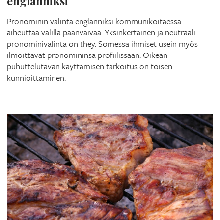
englanniksi
Pronominin valinta englanniksi kommunikoitaessa
aiheuttaa välillä päänvaivaa. Yksinkertainen ja neutraali
pronominivalinta on they. Somessa ihmiset usein myös
ilmoittavat pronomininsa profiilissaan. Oikean
puhuttelutavan käyttämisen tarkoitus on toisen
kunnioittaminen.