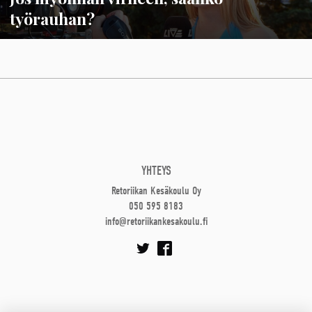
työrauhan?
YHTEYS
Retoriikan Kesäkoulu Oy
050 595 8183
info@retoriikankesakoulu.fi