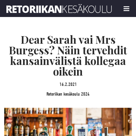
Retoriikan kesäkoulu 2024
MENU
Dear Sarah vai Mrs
Burgess? Näin tervehdit
kansainvälistä kollegaa
oikein
16.2.2021
Retoriikan kesäkoulu 2024