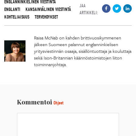
ENGLANNINKIELINEN VIESTINTÄ
JAA
ENGLANTI
KANSAINVÄLINEN VIESTINTÄ
ARTIKKELI:
KOHTELIAISUUS
TERVEHDYKSET
Raisa McNab on kahden brittivuosikymmenen
jälkeen Suomeen palannut englanninkielisen
yritysviestinnän osaaja, sisällöntuottaja ja kouluttaja
sekä Ison-Britannian käännöstoimistojen liiton
toiminnanjohtaja.
Kommentoi
Ohjeet