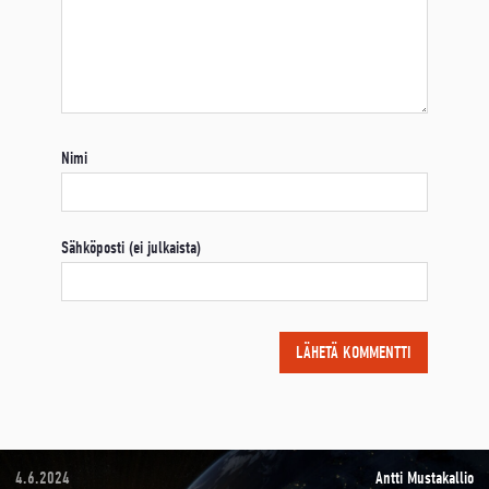
Nimi
Sähköposti (ei julkaista)
4.6.2024
Antti Mustakallio