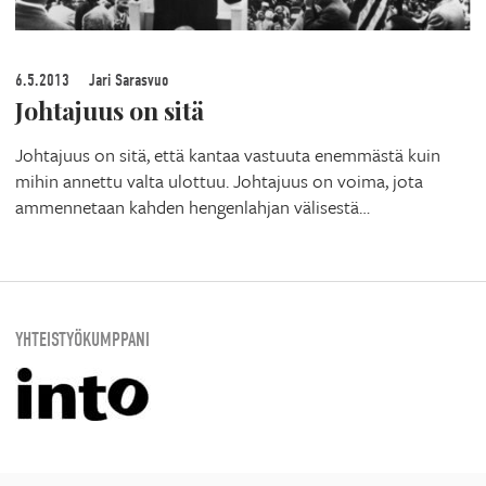
6.5.2013
Jari Sarasvuo
Johtajuus on sitä
Johtajuus on sitä, että kantaa vastuuta enemmästä kuin
mihin annettu valta ulottuu. Johtajuus on voima, jota
ammennetaan kahden hengenlahjan välisestä…
YHTEISTYÖKUMPPANI