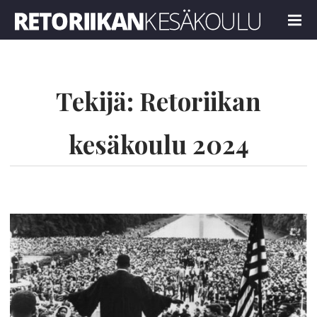
Retoriikan kesäkoulu 2024
MENU
Tekijä:
Retoriikan
kesäkoulu 2024