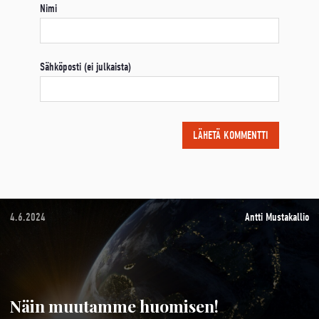
Nimi
Sähköposti (ei julkaista)
4.6.2024
Antti Mustakallio
Näin muutamme huomisen!