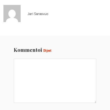
Jari Sarasvuo
Kommentoi
Ohjeet