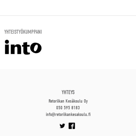
YHTEISTYÖKUMPPANI
YHTEYS
Retoriikan Kesäkoulu Oy
050 595 8183
info@retoriikankesakoulu.fi