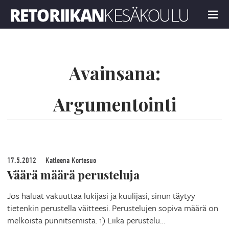
Retoriikan kesäkoulu 2024
MENU
Avainsana:
Argumentointi
17.5.2012
Katleena Kortesuo
Väärä määrä perusteluja
Jos haluat vakuuttaa lukijasi ja kuulijasi, sinun täytyy
tietenkin perustella väitteesi. Perustelujen sopiva määrä on
melkoista punnitsemista. 1) Liika perustelu…