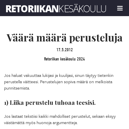
Retoriikan kesäkoulu 2024
MENU
Väärä määrä perusteluja
17.5.2012
Retoriikan kesäkoulu 2024
Jos haluat vakuuttaa lukijasi ja kuulijasi, sinun täytyy tietenkin
perustella väitteesi. Perustelujen sopiva määrä on melkoista
punnitsemista.
1) Liika perustelu tuhoaa teesisi.
Jos lastaat tekstiisi kaikki mahdolliset perustelut, sekaan eksyy
väistämättä myös huonoja argumentteja.