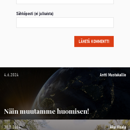
Sähköposti (ei julkaista)
4.6.2024
Antti Mustakallio
Näin muutamme huomisen!
30.5.2024
Aku Visala