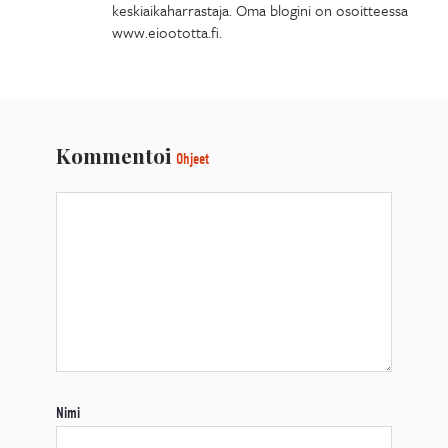
keskiaikaharrastaja. Oma blogini on osoitteessa
www.eioototta.fi.
Kommentoi
Ohjeet
Nimi