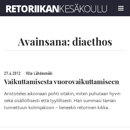
Retoriikan kesäkoulu 2024
MENU
Avainsana:
diaethos
27.4.2012
Ville Lähdesmäki
Vaikuttamisesta vuorovaikuttamiseen
Aristoteles aikoinaan pohti sitäkin, miten puhutaan hyvin
sekä sisällöllisesti että tyylillisesti. Hän summasi tämän
tunnettuun kolmijakoon – lieneekö retorinen kikka…