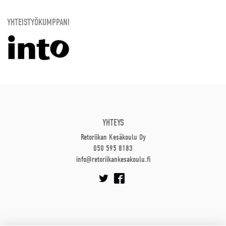
YHTEISTYÖKUMPPANI
YHTEYS
Retoriikan Kesäkoulu Oy
050 595 8183
info@retoriikankesakoulu.fi