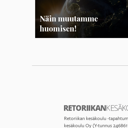
Näin muutamme
huomisen!
Retoriikan kesäkoulu -tapahtum
kesäkoulu Oy (Y-tunnus 246861