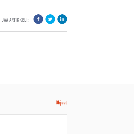
JAA ARTIKKELI:
Ohjeet