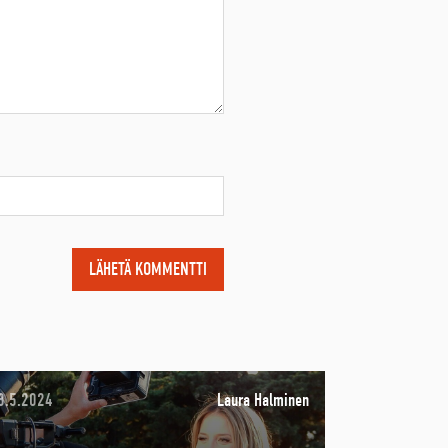
8.5.2024
Laura Halminen