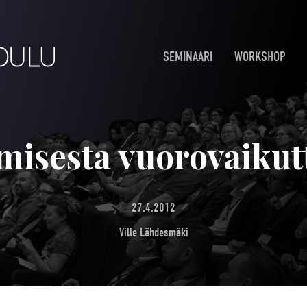
SEMINAARI
WORKSHOP
misesta vuorovaiku
27.4.2012
Ville Lähdesmäki