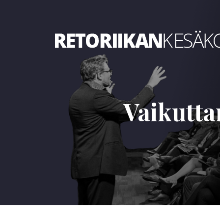
Retoriikan kesäkoulu 2024
Vaikutta