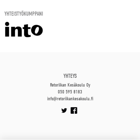
YHTEISTYÖKUMPPANI
YHTEYS
Retoriikan Kesäkoulu Oy
050 595 8183
info@retoriikankesakoulu.fi