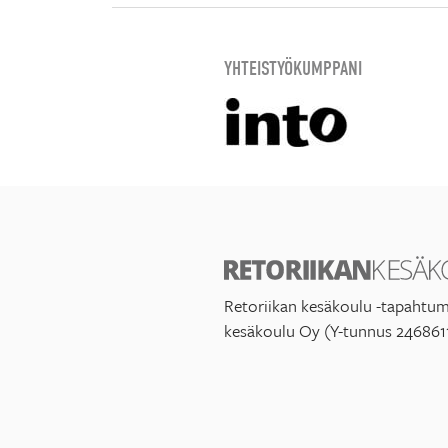
YHTEISTYÖKUMPPANI
Retoriikan kesäkoulu -tapahtum
kesäkoulu Oy (Y-tunnus 246861