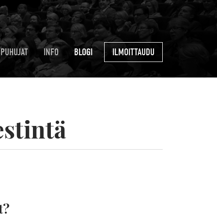
PUHUJAT
INFO
BLOGI
ILMOITTAUDU
estintä
t?