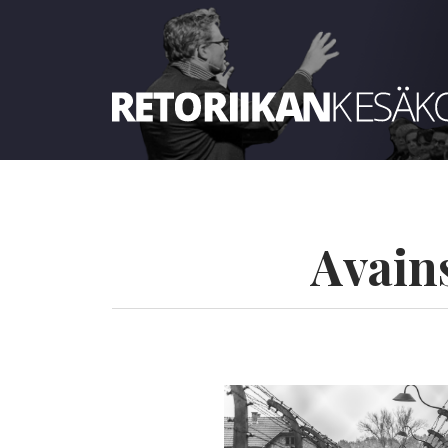
Retoriikan kesäkoulu 2024
Avain