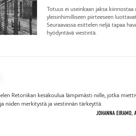
Totuus ei useinkaan jaksa kiinnostaa
yleisinhimilliseen piirteeseen luottavat
Seuraavassa esittelen neljä tapaa hava
hyödyntävä viestintä.
elen Retoriikan kesäkoulua lämpimästi niille, jotka mietti
ja niiden merkitystä ja viestinnän tärkeyttä.
JOHANNA EIRAMO, 