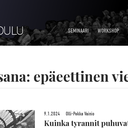
SEMINAARI
WORKSHOP
sana:
epäeettinen vi
9.1.2024
Olli-Pekka Vainio
Kuinka tyrannit puhuva