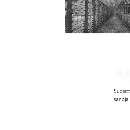
Suositt
sanoja 