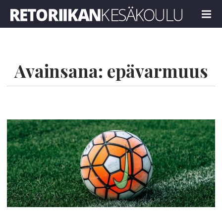
Retoriikan kesäkoulu 2024
MENU
Avainsana:
epävarmuus