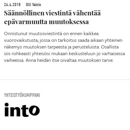
24.4.2018
Olli Vainio
Säännöllinen viestintä vähentää
epävarmuutta muutoksessa
Onnistunut muutosviestintä on ennen kaikkea
vuorovaikutusta, jossa on tarkoitus saada aikaan yhteinen
näkemys muutoksen tarpeesta ja perusteluista. Osallista
siis rohkeasti yhteisösi mukaan keskusteluun jo varhaisessa
vaiheessa. Anna heidän itse oivaltaa muutoksen tarve.
YHTEISTYÖKUMPPANI