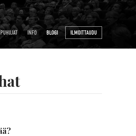
PUHUJAT
INFO
BLOGI
ILMOITTAUDU
ahat
ää?