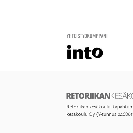
YHTEISTYÖKUMPPANI
Retoriikan kesäkoulu -tapahtum
kesäkoulu Oy (Y-tunnus 246861