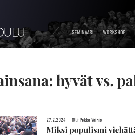
SEMINAARI
WORKSHOP
ainsana:
hyvät vs. p
27.2.2024
Olli-Pekka Vainio
Miksi populismi viehätt