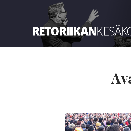
Retoriikan kesäkoulu 2024
Av