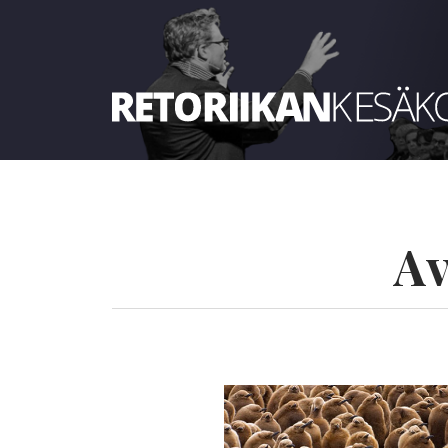
Retoriikan kesäkoulu 2024
Av