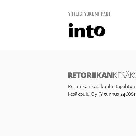
YHTEISTYÖKUMPPANI
Retoriikan kesäkoulu -tapahtum
kesäkoulu Oy (Y-tunnus 246861