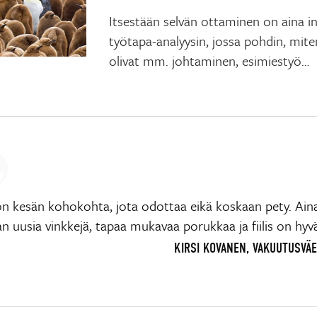
Itsestään selvän ottaminen on aina in
työtapa-analyysin, jossa pohdin, mite
olivat mm. johtaminen, esimiestyö…
n kesän kohokohta, jota odottaa eikä koskaan pety. Ain
 uusia vinkkejä, tapaa mukavaa porukkaa ja fiilis on hyv
KIRSI KOVANEN, VAKUUTUSVÄE