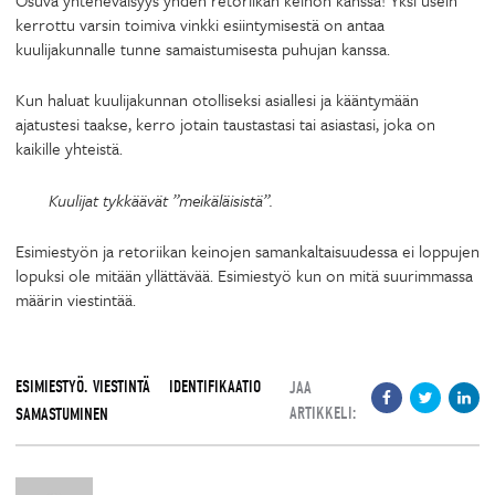
kerrottu varsin toimiva vinkki esiintymisestä on antaa
kuulijakunnalle tunne samaistumisesta puhujan kanssa.
Kun haluat kuulijakunnan otolliseksi asiallesi ja kääntymään
ajatustesi taakse, kerro jotain taustastasi tai asiastasi, joka on
kaikille yhteistä.
Kuulijat tykkäävät ”meikäläisistä”.
Esimiestyön ja retoriikan keinojen samankaltaisuudessa ei loppujen
lopuksi ole mitään yllättävää. Esimiestyö kun on mitä suurimmassa
määrin viestintää.
ESIMIESTYÖ. VIESTINTÄ
IDENTIFIKAATIO
JAA
ARTIKKELI:
SAMASTUMINEN