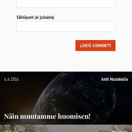
Sähköposti (ei julkaista)
4.6.2024
Antti Mustakallio
Näin muutamme huomisen!