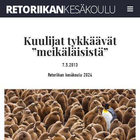
Retoriikan kesäkoulu 2024
MENU
Kuulijat tykkäävät
”meikäläisistä”
7.5.2013
Retoriikan kesäkoulu 2024