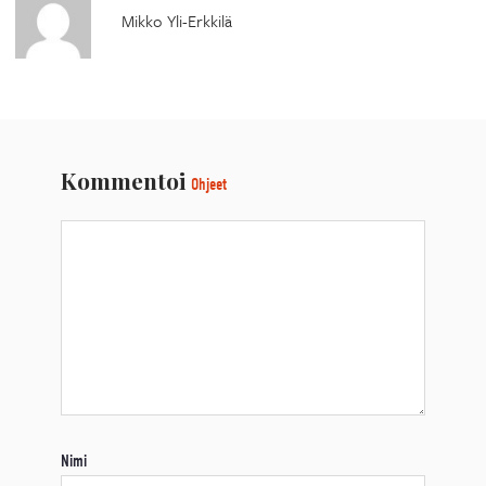
Mikko Yli-Erkkilä
Kommentoi
Ohjeet
Nimi