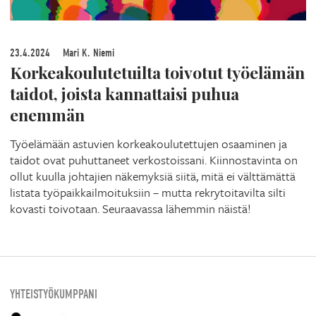
23.4.2024
Mari K. Niemi
Korkeakoulutetuilta toivotut työelämän
taidot, joista kannattaisi puhua
enemmän
Työelämään astuvien korkeakoulutettujen osaaminen ja
taidot ovat puhuttaneet verkostoissani. Kiinnostavinta on
ollut kuulla johtajien näkemyksiä siitä, mitä ei välttämättä
listata työpaikkailmoituksiin – mutta rekrytoitavilta silti
kovasti toivotaan. Seuraavassa lähemmin näistä!
YHTEISTYÖKUMPPANI